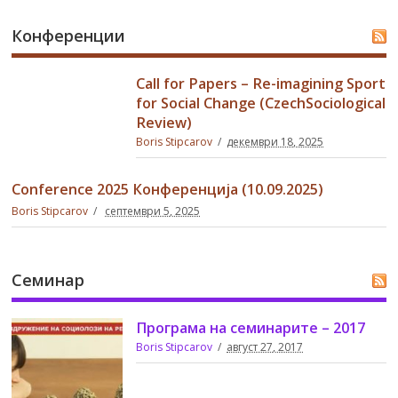
Boris Stipcarov
јануари 15, 2026
Call for Papers – Re-imagining Sport for Social Change
(CzechSociological Review)
Boris Stipcarov
декември 18, 2025
Проекти
Call for Papers – Re-imagining Sport
for Social Change (CzechSociological
Review)
Boris Stipcarov
декември 18, 2025
Conference 2025 Конференција (10.09.2025)
Boris Stipcarov
септември 5, 2025