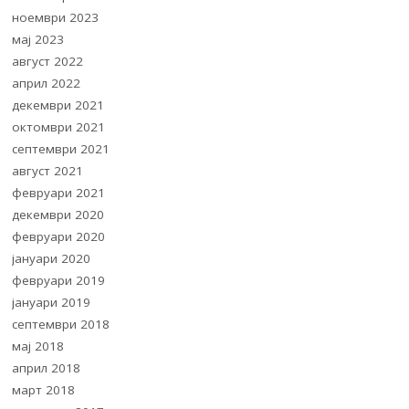
(CzechSociological Review)
Conference 2025 Конференција (10.09.2025)
A time for sociology
(Conference 2025) ОД СТАБИЛНОСТ КОН ФЛУИДНОСТ:
СОВРЕМЕНИ СОЦИОЛОШКИ ПЕРСПЕКТИВИ ЗА ‘НОРМАЛНОСТА’
ВО ОПШТЕСТВАТА ОД 21 ВЕК
Архива
јануари 2026
декември 2025
септември 2025
јули 2025
април 2025
јануари 2025
ноември 2024
септември 2024
ноември 2023