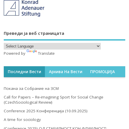
Преведи ја веб страницата
Powered by
Translate
Последни Вести
Архива На Вести
ПРОМОЦИЈА
Покана за Собрание на ЗСМ
Call for Papers – Re-imagining Sport for Social Change
(CzechSociological Review)
Conference 2025 Конференција (10.09.2025)
A time for sociology
(Conference 2025) ОД СТАБИЛНОСТ КОН ФЛУИДНОСТ: