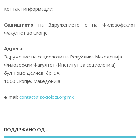
Контакт информации:
Седиштето
на Здружението е на Филозофскиот
Факултет во Скопје.
Адреса:
Здружение на социолози на Република Македонија
Филозофски Факултет (Институт за социологија)
бул. Гоце Делчев, бр. 9А
1000 Скопје, Македонија
е-mail:
contact@sociolozi.org.mk
ПОДДРЖАНО ОД …