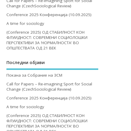
Call for Papers – Re-imagining Sport for Social
Change (CzechSociological Review)
Conference 2025 Конференција (10.09.2025)
A time for sociology
(Conference 2025) ОД СТАБИЛНОСТ КОН
ФЛУИДНОСТ: СОВРЕМЕНИ СОЦИОЛОШКИ
ПЕРСПЕКТИВИ ЗА ‘НОРМАЛНОСТА’ ВО
ОПШТЕСТВАТА ОД 21 ВЕК
Последни објави
Покана за Собрание на ЗСМ
Call for Papers – Re-imagining Sport for Social
Change (CzechSociological Review)
Conference 2025 Конференција (10.09.2025)
A time for sociology
(Conference 2025) ОД СТАБИЛНОСТ КОН
ФЛУИДНОСТ: СОВРЕМЕНИ СОЦИОЛОШКИ
ПЕРСПЕКТИВИ ЗА ‘НОРМАЛНОСТА’ ВО