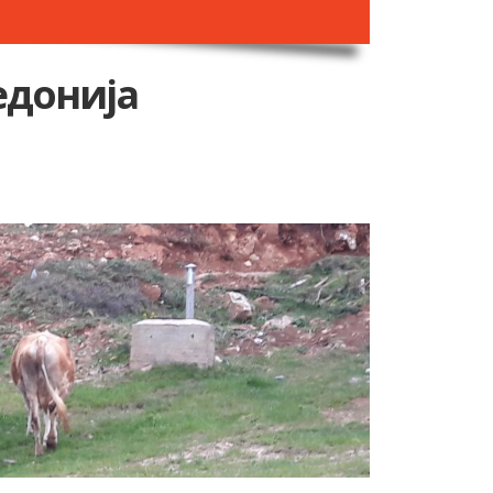
едонија