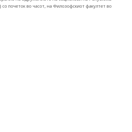
) со почеток во часот, на Филозофскиот факултет во