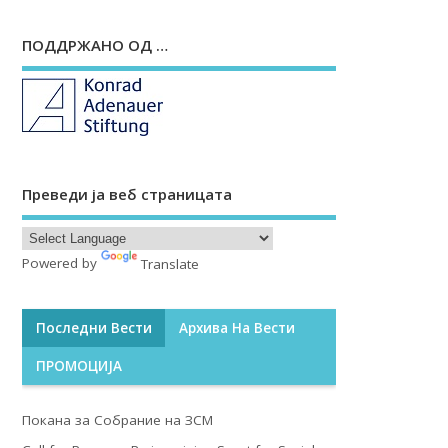
ПОДДРЖАНО ОД …
Преведи ја веб страницата
Powered by
Translate
Последни Вести
Архива На Вести
ПРОМОЦИЈА
Покана за Собрание на ЗСМ