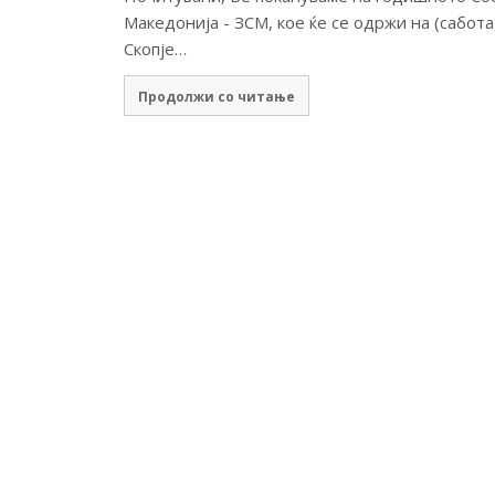
Македонија - ЗСМ, кое ќе се одржи на (сабота
Скопје…
Продолжи со читање