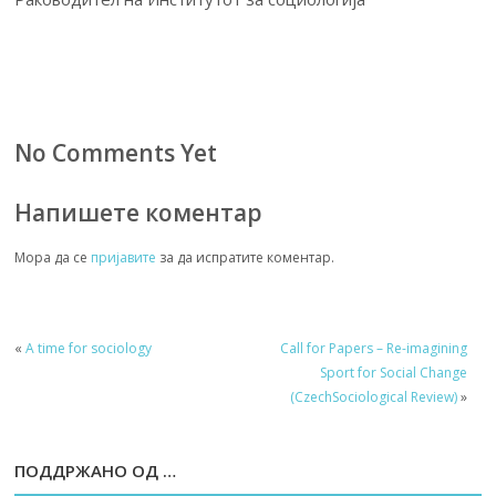
No Comments Yet
Напишете коментар
Мора да се
пријавите
за да испратите коментар.
«
A time for sociology
Call for Papers – Re-imagining
Sport for Social Change
(CzechSociological Review)
»
ПОДДРЖАНО ОД …