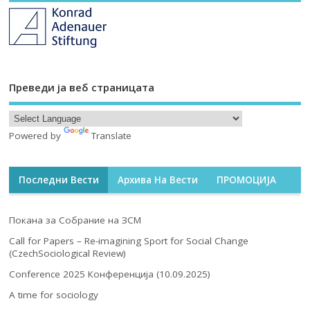
Преведи ја веб страницата
Powered by
Translate
Последни Вести
Архива На Вести
ПРОМОЦИЈА
Покана за Собрание на ЗСМ
Call for Papers – Re-imagining Sport for Social Change
(CzechSociological Review)
Conference 2025 Конференција (10.09.2025)
A time for sociology