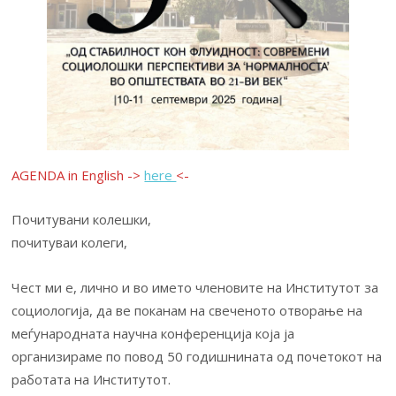
AGENDA in English ->
here
<-
Почитувани колешки,
почитуваи колеги,
Чест ми е, лично и во името членовите на Институтот за
социологија, да ве поканам на свеченото отворање на
меѓународната научна конференција која ја
организираме по повод 50 годишнината од почетокот на
работата на Институтот.