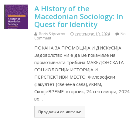
A History of the
Macedonian Sociology: In
Quest for Identity
Boris Stipcarov
септември 19, 2024
No
Comment
ПОКАНА ЗА ПРОМОЦИЈА И ДИСКУСИЈА
Задоволство ни е да Ве поканиме на
промотивната трибина МАКЕДОНСКАТА
СОЦИОЛОГИЈА: ИСТОРИЈА И
ПЕРСПЕКТИВИ МЕСТО: Филозофски
факултет (свечена сала),УКИМ,
СкопјеВРЕМЕ: вторник, 24 септември, 2024
во…
Продолжи со читање