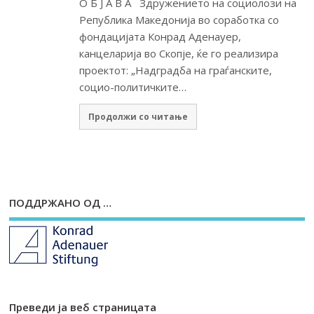
О Б Ј А В А Здружението на социолози на
Република Македонија во соработка со
фондацијата Конрад Аденауер,
канцеларија во Скопје, ќе го реализира
проектот: „Надградба на граѓанските,
социо-политичките…
Продолжи со читање
ПОДДРЖАНО ОД …
Преведи ја веб страницата