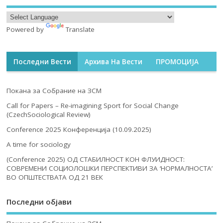
Powered by
Translate
Последни Вести
Архива На Вести
ПРОМОЦИЈА
Покана за Собрание на ЗСМ
Call for Papers – Re-imagining Sport for Social Change
(CzechSociological Review)
Conference 2025 Конференција (10.09.2025)
A time for sociology
(Conference 2025) ОД СТАБИЛНОСТ КОН ФЛУИДНОСТ:
СОВРЕМЕНИ СОЦИОЛОШКИ ПЕРСПЕКТИВИ ЗА ‘НОРМАЛНОСТА’
ВО ОПШТЕСТВАТА ОД 21 ВЕК
Последни објави