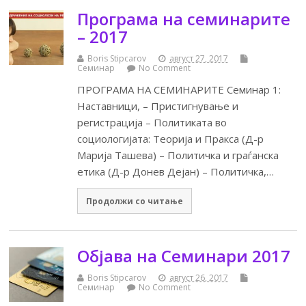
Програма на семинарите
– 2017
Boris Stipcarov
август 27, 2017
Семинар
No Comment
ПРОГРАМА НА СЕМИНАРИТЕ Семинар 1:
Наставници, – Пристигнување и
регистрација – Политиката во
социологијата: Теорија и Пракса (Д-р
Марија Ташева) – Политичка и граѓанска
етика (Д-р Донев Дејан) – Политичка,…
Продолжи со читање
Објава на Семинари 2017
Boris Stipcarov
август 26, 2017
Семинар
No Comment