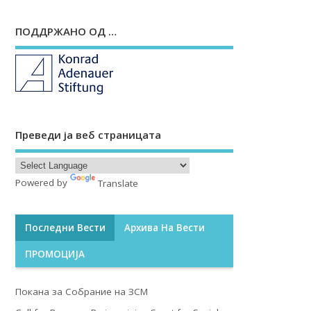
ПОДДРЖАНО ОД …
Преведи ја веб страницата
Powered by
Translate
Последни Вести
Архива На Вести
ПРОМОЦИЈА
Покана за Собрание на ЗСМ