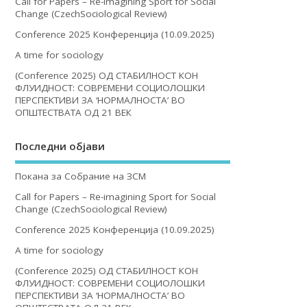
Call for Papers – Re-imagining Sport for Social
Change (CzechSociological Review)
Conference 2025 Конференција (10.09.2025)
A time for sociology
(Conference 2025) ОД СТАБИЛНОСТ КОН
ФЛУИДНОСТ: СОВРЕМЕНИ СОЦИОЛОШКИ
ПЕРСПЕКТИВИ ЗА ‘НОРМАЛНОСТА’ ВО
ОПШТЕСТВАТА ОД 21 ВЕК
Последни објави
Покана за Собрание на ЗСМ
Call for Papers – Re-imagining Sport for Social
Change (CzechSociological Review)
Conference 2025 Конференција (10.09.2025)
A time for sociology
(Conference 2025) ОД СТАБИЛНОСТ КОН
ФЛУИДНОСТ: СОВРЕМЕНИ СОЦИОЛОШКИ
ПЕРСПЕКТИВИ ЗА ‘НОРМАЛНОСТА’ ВО