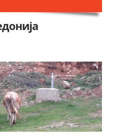
едонија