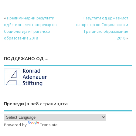
«
Прелиминарни резултати
Резултати од Државниот
од Регионален натпревар по
натпревар по Социологија и
Социологија и Граѓанско
Граѓанско образование
образование 2018
2018
»
ПОДДРЖАНО ОД …
Преведи ја веб страницата
Powered by
Translate