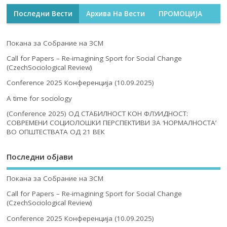
Последни Вести
Архива На Вести
ПРОМОЦИЈА
Покана за Собрание на ЗСМ
Call for Papers – Re-imagining Sport for Social Change
(CzechSociological Review)
Conference 2025 Конференција (10.09.2025)
A time for sociology
(Conference 2025) ОД СТАБИЛНОСТ КОН ФЛУИДНОСТ:
СОВРЕМЕНИ СОЦИОЛОШКИ ПЕРСПЕКТИВИ ЗА ‘НОРМАЛНОСТА’
ВО ОПШТЕСТВАТА ОД 21 ВЕК
Последни објави
Покана за Собрание на ЗСМ
Call for Papers – Re-imagining Sport for Social Change
(CzechSociological Review)
Conference 2025 Конференција (10.09.2025)