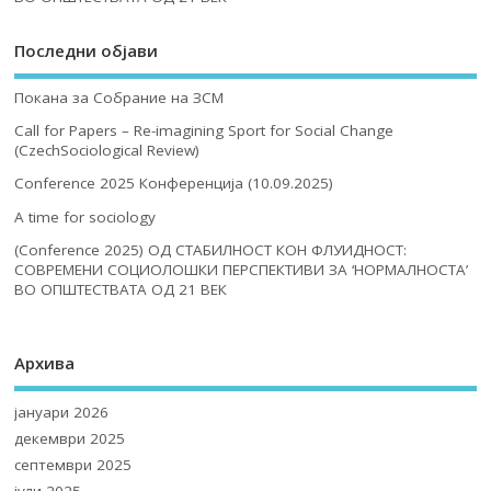
Последни објави
Покана за Собрание на ЗСМ
Call for Papers – Re-imagining Sport for Social Change
(CzechSociological Review)
Conference 2025 Конференција (10.09.2025)
A time for sociology
(Conference 2025) ОД СТАБИЛНОСТ КОН ФЛУИДНОСТ:
СОВРЕМЕНИ СОЦИОЛОШКИ ПЕРСПЕКТИВИ ЗА ‘НОРМАЛНОСТА’
ВО ОПШТЕСТВАТА ОД 21 ВЕК
Архива
јануари 2026
декември 2025
септември 2025