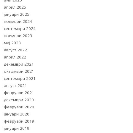
јули 2025
април 2025
јануари 2025
ноември 2024
септември 2024
ноември 2023
мај 2023
август 2022
април 2022
декември 2021
октомври 2021
септември 2021
август 2021
февруари 2021
декември 2020
февруари 2020
јануари 2020
февруари 2019
јануари 2019