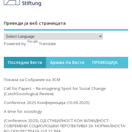
Преведи ја веб страницата
Powered by
Translate
Последни Вести
Архива На Вести
ПРОМОЦИЈА
Покана за Собрание на ЗСМ
Call for Papers – Re-imagining Sport for Social Change
(CzechSociological Review)
Conference 2025 Конференција (10.09.2025)
A time for sociology
(Conference 2025) ОД СТАБИЛНОСТ КОН ФЛУИДНОСТ:
СОВРЕМЕНИ СОЦИОЛОШКИ ПЕРСПЕКТИВИ ЗА ‘НОРМАЛНОСТА’
ВО ОПШТЕСТВАТА ОД 21 ВЕК