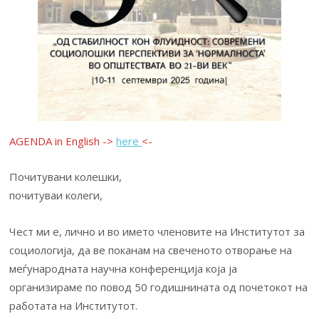
AGENDA in English ->
here
<-
Почитувани колешки,
почитуваи колеги,
Чест ми е, лично и во името членовите на Институтот за
социологија, да ве поканам на свеченото отворање на
меѓународната научна конференција која ја
организираме по повод 50 годишнината од почетокот на
работата на Институтот.