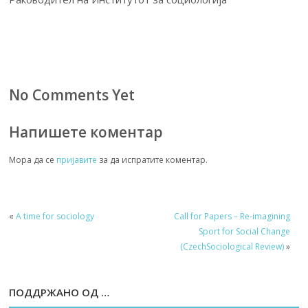
No Comments Yet
Напишете коментар
Мора да се
пријавите
за да испратите коментар.
«
A time for sociology
Call for Papers – Re-imagining
Sport for Social Change
(CzechSociological Review)
»
ПОДДРЖАНО ОД …