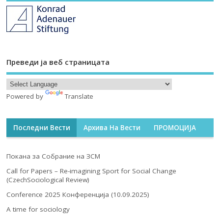
Преведи ја веб страницата
Powered by
Translate
Последни Вести
Архива На Вести
ПРОМОЦИЈА
Покана за Собрание на ЗСМ
Call for Papers – Re-imagining Sport for Social Change
(CzechSociological Review)
Conference 2025 Конференција (10.09.2025)
A time for sociology