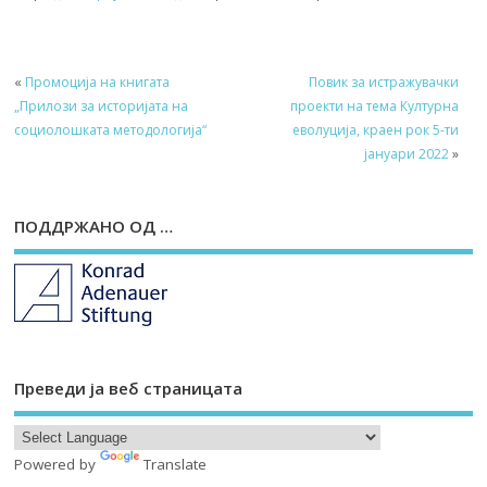
«
Промоција на книгата
Повик за истражувачки
„Прилози за историјата на
проекти на тема Културна
социолошката методологија“
еволуција, краен рок 5-ти
јануари 2022
»
ПОДДРЖАНО ОД …
Преведи ја веб страницата
Powered by
Translate