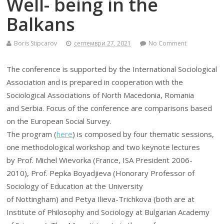
Well- being in the
Balkans
Boris Stipcarov
септември 27, 2021
No Comment
The conference is supported by the International Sociological
Association and is prepared in cooperation with the
Sociological Associations of North Macedonia, Romania
and Serbia. Focus of the conference are comparisons based
on the European Social Survey.
The program (
here
) is composed by four thematic sessions,
one methodological workshop and two keynote lectures
by Prof. Michel Wievorka (France, ISA President 2006-
2010), Prof. Pepka Boyadjieva (Honorary Professor of
Sociology of Education at the University
of Nottingham) and Petya Ilieva-Trichkova (both are at
Institute of Philosophy and Sociology at Bulgarian Academy