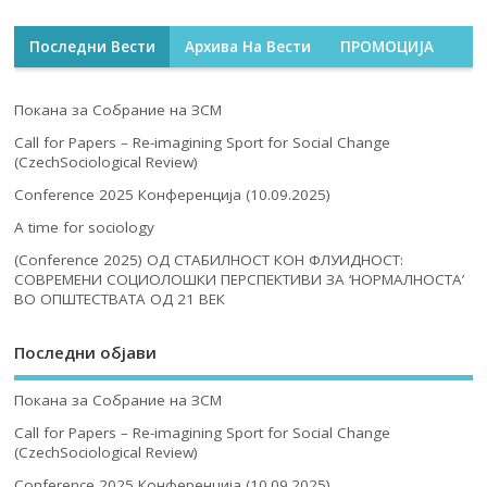
Последни Вести
Архива На Вести
ПРОМОЦИЈА
Покана за Собрание на ЗСМ
Call for Papers – Re-imagining Sport for Social Change
(CzechSociological Review)
Conference 2025 Конференција (10.09.2025)
A time for sociology
(Conference 2025) ОД СТАБИЛНОСТ КОН ФЛУИДНОСТ:
СОВРЕМЕНИ СОЦИОЛОШКИ ПЕРСПЕКТИВИ ЗА ‘НОРМАЛНОСТА’
ВО ОПШТЕСТВАТА ОД 21 ВЕК
Последни објави
Покана за Собрание на ЗСМ
Call for Papers – Re-imagining Sport for Social Change
(CzechSociological Review)
Conference 2025 Конференција (10.09.2025)