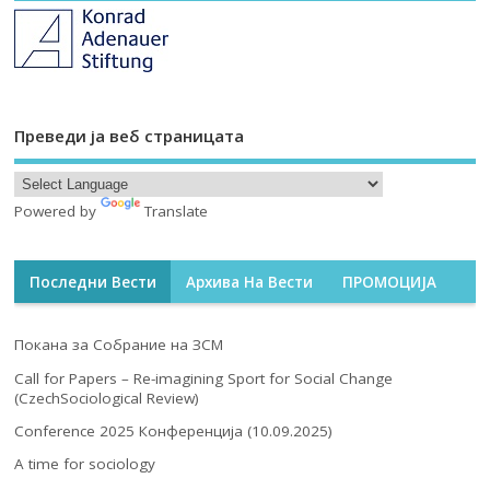
Преведи ја веб страницата
Powered by
Translate
Последни Вести
Архива На Вести
ПРОМОЦИЈА
Покана за Собрание на ЗСМ
Call for Papers – Re-imagining Sport for Social Change
(CzechSociological Review)
Conference 2025 Конференција (10.09.2025)
A time for sociology