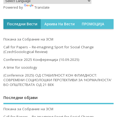
Powered by
Translate
Последни Вести
Архива На Вести
ПРОМОЦИЈА
Покана за Собрание на ЗСМ
Call for Papers – Re-imagining Sport for Social Change
(CzechSociological Review)
Conference 2025 Конференција (10.09.2025)
A time for sociology
(Conference 2025) ОД СТАБИЛНОСТ КОН ФЛУИДНОСТ:
СОВРЕМЕНИ СОЦИОЛОШКИ ПЕРСПЕКТИВИ ЗА ‘НОРМАЛНОСТА’
ВО ОПШТЕСТВАТА ОД 21 ВЕК
Последни објави
Покана за Собрание на ЗСМ
Call for Papers – Re-imagining Sport for Social Change