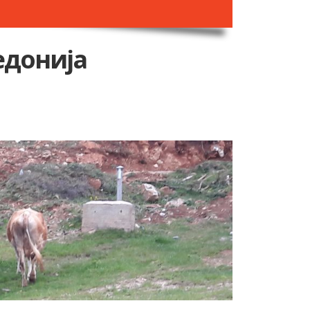
едонија