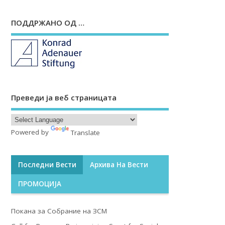
ПОДДРЖАНО ОД …
Преведи ја веб страницата
Powered by
Translate
Последни Вести
Архива На Вести
ПРОМОЦИЈА
Покана за Собрание на ЗСМ