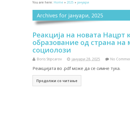
You are here:
Home
»
2025
»
јануари
Archives for јануари, 2025
Реакција на новата Нацрт 
образование од страна на
социолози
Boris Stipcarov
јануари 28, 2025
No Comme
Реакцијата во .pdf може да се симне тука.
Продолжи со читање