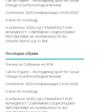
Call for Papers – Re-imagining Sport for Social
Change (CzechSociological Review)
Conference 2025 Конференција (10.09.2025)
A time for sociology
(Conference 2025) ОД СТАБИЛНОСТ КОН
ФЛУИДНОСТ: СОВРЕМЕНИ СОЦИОЛОШКИ
ПЕРСПЕКТИВИ ЗА ‘НОРМАЛНОСТА’ ВО
ОПШТЕСТВАТА ОД 21 ВЕК
Последни објави
Покана за Собрание на ЗСМ
Call for Papers – Re-imagining Sport for Social
Change (CzechSociological Review)
Conference 2025 Конференција (10.09.2025)
A time for sociology
(Conference 2025) ОД СТАБИЛНОСТ КОН
ФЛУИДНОСТ: СОВРЕМЕНИ СОЦИОЛОШКИ
ПЕРСПЕКТИВИ ЗА ‘НОРМАЛНОСТА’ ВО