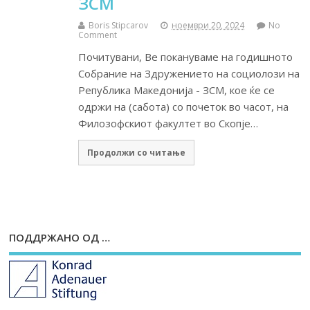
ЗСМ
Boris Stipcarov
ноември 20, 2024
No
Comment
Почитувани, Ве покануваме на годишното
Собрание на Здружението на социолози на
Република Македонија - ЗСМ, кое ќе се
одржи на (сабота) со почеток во часот, на
Филозофскиот факултет во Скопје…
Продолжи со читање
ПОДДРЖАНО ОД …