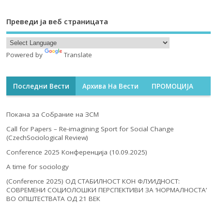
Преведи ја веб страницата
Powered by
Translate
Последни Вести
Архива На Вести
ПРОМОЦИЈА
Покана за Собрание на ЗСМ
Call for Papers – Re-imagining Sport for Social Change
(CzechSociological Review)
Conference 2025 Конференција (10.09.2025)
A time for sociology
(Conference 2025) ОД СТАБИЛНОСТ КОН ФЛУИДНОСТ:
СОВРЕМЕНИ СОЦИОЛОШКИ ПЕРСПЕКТИВИ ЗА ‘НОРМАЛНОСТА’
ВО ОПШТЕСТВАТА ОД 21 ВЕК