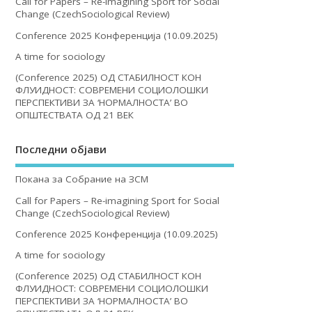
Call for Papers – Re-imagining Sport for Social
Change (CzechSociological Review)
Conference 2025 Конференција (10.09.2025)
A time for sociology
(Conference 2025) ОД СТАБИЛНОСТ КОН
ФЛУИДНОСТ: СОВРЕМЕНИ СОЦИОЛОШКИ
ПЕРСПЕКТИВИ ЗА ‘НОРМАЛНОСТА’ ВО
ОПШТЕСТВАТА ОД 21 ВЕК
Последни објави
Покана за Собрание на ЗСМ
Call for Papers – Re-imagining Sport for Social
Change (CzechSociological Review)
Conference 2025 Конференција (10.09.2025)
A time for sociology
(Conference 2025) ОД СТАБИЛНОСТ КОН
ФЛУИДНОСТ: СОВРЕМЕНИ СОЦИОЛОШКИ
ПЕРСПЕКТИВИ ЗА ‘НОРМАЛНОСТА’ ВО