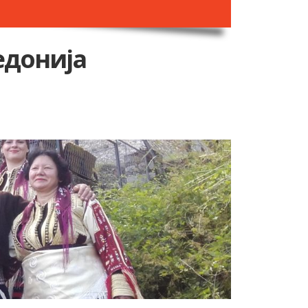
едонија