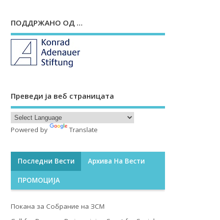
ПОДДРЖАНО ОД …
Преведи ја веб страницата
Powered by
Translate
Последни Вести
Архива На Вести
ПРОМОЦИЈА
Покана за Собрание на ЗСМ