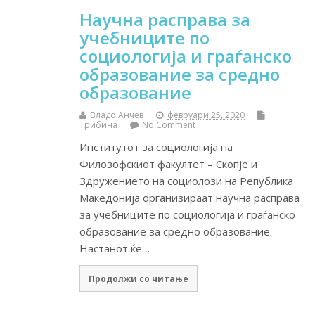
Научна расправа за
учебниците по
социологија и граѓанско
образование за средно
образование
Владо Анчев
февруари 25, 2020
Трибина
No Comment
Институтот за социологија на
Филозофскиот факултет – Скопје и
Здружението на социолози на Република
Македонија организираат научна расправа
за учебниците по социологија и граѓанско
образование за средно образование.
Настанот ќе…
Продолжи со читање