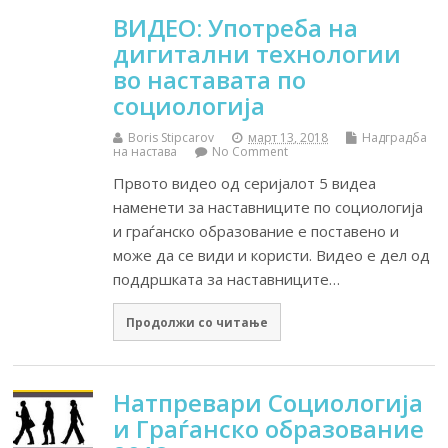
ВИДЕО: Употреба на
дигитални технологии
во наставата по
социологија
Boris Stipcarov
март 13, 2018
Надградба
на настава
No Comment
Првото видео од серијалот 5 видеа
наменети за наставниците по социологија
и граѓанско образование е поставено и
може да се види и користи. Видео е дел од
поддршката за наставниците…
Продолжи со читање
Натпревари Социологија
и Граѓанско образование