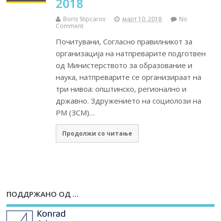
2018
Boris Stipcarov
март 10, 2018
No
Comment
Почитувани, Согласно правилникот за
организација на натпреварите подготвен
од Министерството за образование и
наука, натпреварите се организираат на
три нивоа: општинско, регионално и
државно. Здружението на социолози на
РМ (ЗСМ)…
Продолжи со читање
ПОДДРЖАНО ОД …