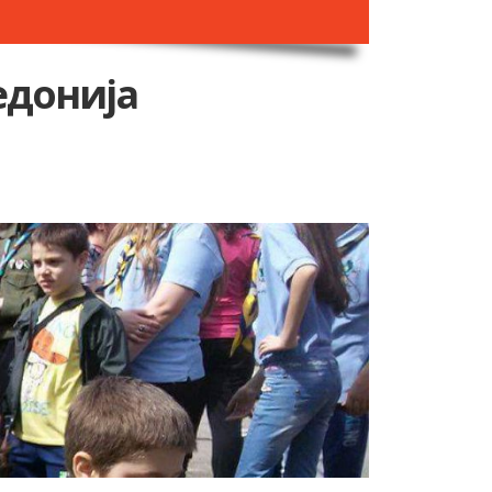
едонија