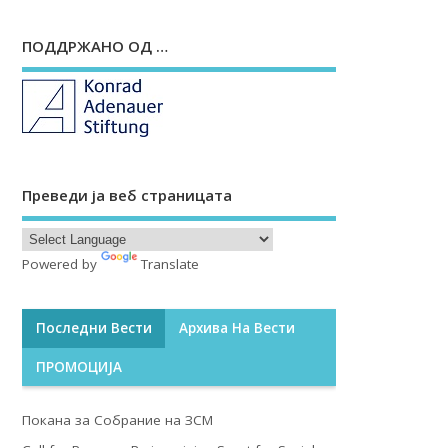
ПОДДРЖАНО ОД …
Преведи ја веб страницата
Powered by
Translate
Последни Вести
Архива На Вести
ПРОМОЦИЈА
Покана за Собрание на ЗСМ