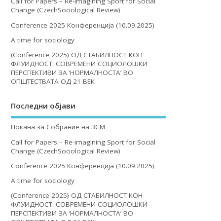
Call for Papers – Re-imagining Sport for Social
Change (CzechSociological Review)
Conference 2025 Конференција (10.09.2025)
A time for sociology
(Conference 2025) ОД СТАБИЛНОСТ КОН
ФЛУИДНОСТ: СОВРЕМЕНИ СОЦИОЛОШКИ
ПЕРСПЕКТИВИ ЗА ‘НОРМАЛНОСТА’ ВО
ОПШТЕСТВАТА ОД 21 ВЕК
Последни објави
Покана за Собрание на ЗСМ
Call for Papers – Re-imagining Sport for Social
Change (CzechSociological Review)
Conference 2025 Конференција (10.09.2025)
A time for sociology
(Conference 2025) ОД СТАБИЛНОСТ КОН
ФЛУИДНОСТ: СОВРЕМЕНИ СОЦИОЛОШКИ
ПЕРСПЕКТИВИ ЗА ‘НОРМАЛНОСТА’ ВО