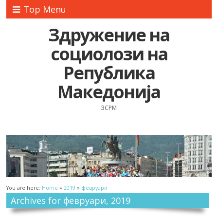
Top Menu
Здружение на
социолози на
Република
Македонија
ЗСРМ
You are here:
Home
»
2019
»
февруари
Archives for февруари, 2019