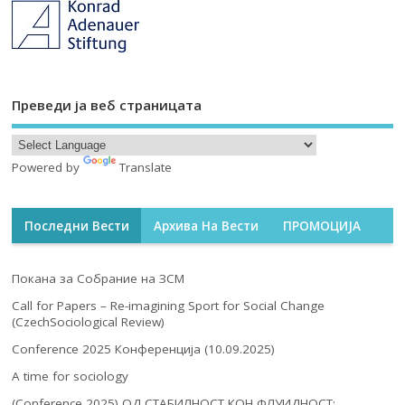
Преведи ја веб страницата
Powered by
Translate
Последни Вести
Архива На Вести
ПРОМОЦИЈА
Покана за Собрание на ЗСМ
Call for Papers – Re-imagining Sport for Social Change
(CzechSociological Review)
Conference 2025 Конференција (10.09.2025)
A time for sociology
(Conference 2025) ОД СТАБИЛНОСТ КОН ФЛУИДНОСТ: