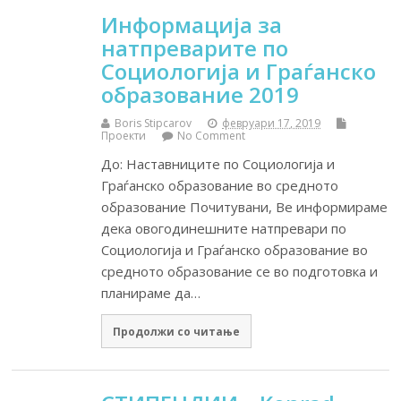
Информација за
натпреварите по
Социологија и Граѓанско
образование 2019
Boris Stipcarov
февруари 17, 2019
Проекти
No Comment
До: Наставниците по Социологија и
Граѓанско образование во средното
образование Почитувани, Ве информираме
дека овогодинешните натпревари по
Социологија и Граѓанско образование во
средното образование се во подготовка и
планираме да…
Продолжи со читање