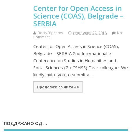
Center for Open Access in
Science (COAS), Belgrade –
SERBIA
Boris Stipcarov
септември 22, 2018
No
Comment
Center for Open Access in Science (COAS),
Belgrade – SERBIA 2nd International e-
Conference on Studies in Humanities and
Social Sciences (2IeCSHSS) Dear colleague, We
kindly invite you to submit a…
Продолжи со читање
ПОДДРЖАНО ОД …