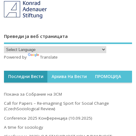
Преведи ја веб страницата
Powered by
Translate
Последни Вести
Архива На Вести
ПРОМОЦИЈА
Покана за Собрание на ЗСМ
Call for Papers – Re-imagining Sport for Social Change
(CzechSociological Review)
Conference 2025 Конференција (10.09.2025)
A time for sociology