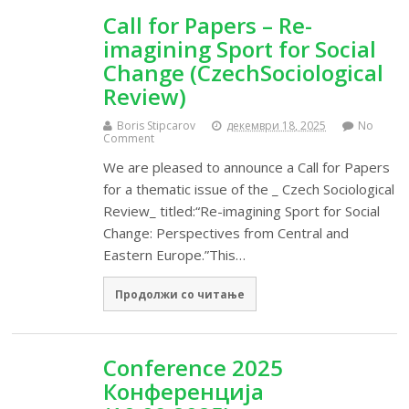
Call for Papers – Re-
imagining Sport for Social
Change (CzechSociological
Review)
Boris Stipcarov
декември 18, 2025
No
Comment
We are pleased to announce a Call for Papers
for a thematic issue of the _ Czech Sociological
Review_ titled:“Re-imagining Sport for Social
Change: Perspectives from Central and
Eastern Europe.”This…
Продолжи со читање
Conference 2025
Конференција