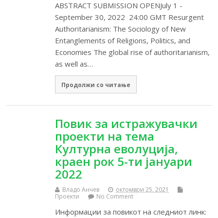
ABSTRACT SUBMISSION OPENJuly 1 -
September 30, 2022 24:00 GMT Resurgent
Authoritarianism: The Sociology of New
Entanglements of Religions, Politics, and
Economies The global rise of authoritarianism,
as well as…
Продолжи со читање
Повик за истражувачки
проекти на тема
Културна еволуција,
краен рок 5-ти јануари
2022
Владо Анчев
октомври 25, 2021
Проекти
No Comment
Информации за повикот на следниот линк: