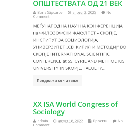
ОПШТЕСТВАТА ОД 21 ВЕК
Boris Stipcarov
април 2, 2025
No
Comment
МЕЃУНАРОДНА НАУЧНА КОНФЕРЕНЦИЈА
на ФИЛОЗОФСКИ ФАКУЛТЕТ - СКОПЈЕ,
ИНСТИТУТ ЗА СОЦИОЛОГИЈА,
УНИВЕРЗИТЕТ „СВ. КИРИЛ И МЕТОДИЈ“ ВО
СКОПЈЕ INTERNATIONAL SCIENTIFIC
CONFERENCE at SS. CYRIL AND METHODIUS
UNIVERSITY IN SKOPJE, FACULTY…
Продолжи со читање
XX ISA World Congress of
Sociology
admin
август 18, 2022
Проекти
No
Comment