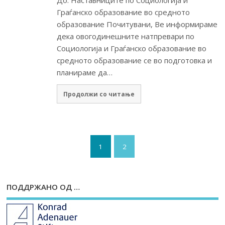
До: Наставниците по Социологија и
Граѓанско образование во средното
образование Почитувани, Ве информираме
дека овогодинешните натпревари по
Социологија и Граѓанско образование во
средното образование се во подготовка и
планираме да…
Продолжи со читање
1
2
ПОДДРЖАНО ОД …