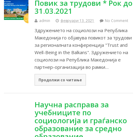
Повик за трудови * Рок до
31.03.2021
admin
февруари 13, 2021
No Comment
Здружението на социолози на Република
Македонија го објавува повикот за трудови
за регионалната конференција "Trust and
Well-Being in the Balkans". Здружението на
социолози на Република Македонија е
партнер-организација во рамки…
Продолжи со читање
Научна расправа за
учебниците по
социологија и граѓанско
образование за средно
образование