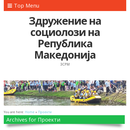
Top Menu
Здружение на
социолози на
Република
Македонија
ЗСРМ
You are here:
Home
»
Проекти
Archives for Проекти