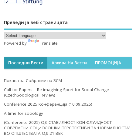
Преведи ја веб страницата
Powered by
Translate
Последни Вести
Архива На Вести
ПРОМОЦИЈА
Покана за Собрание на ЗСМ
Call for Papers – Re-imagining Sport for Social Change
(CzechSociological Review)
Conference 2025 Конференција (10.09.2025)
A time for sociology
(Conference 2025) ОД СТАБИЛНОСТ КОН ФЛУИДНОСТ:
СОВРЕМЕНИ СОЦИОЛОШКИ ПЕРСПЕКТИВИ ЗА ‘НОРМАЛНОСТА’
ВО ОПШТЕСТВАТА ОД 21 ВЕК