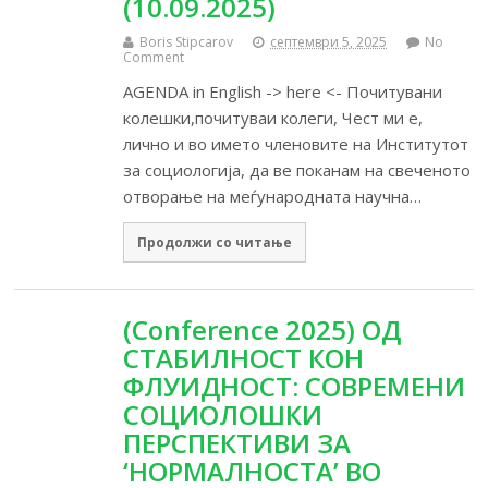
(10.09.2025)
Boris Stipcarov
септември 5, 2025
No
Comment
AGENDA in English -> here <- Почитувани
колешки,почитуваи колеги, Чест ми е,
лично и во името членовите на Институтот
за социологија, да ве поканам на свеченото
отворање на меѓународната научна…
Продолжи со читање
(Conference 2025) ОД
СТАБИЛНОСТ КОН
ФЛУИДНОСТ: СОВРЕМЕНИ
СОЦИОЛОШКИ
ПЕРСПЕКТИВИ ЗА
‘НОРМАЛНОСТА’ ВО