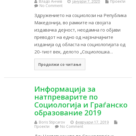
Владо Анчев
јануари 7, 2020
Проекти
No Comment
Здружението на социолози на Република
Македонија, во рамките на својата
издавачка дејност, неодамна го објави
преводот на едно од најзначајните
изданија од областа на социологијата од
20-тиот век, делото „Социолошка…
Продолжи со читање
Информација за
натпреварите по
Социологија и Граѓанско
образование 2019
Boris Stipcarov
февруари 17, 2019
Проекти
No Comment