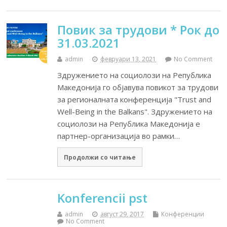
Повик за трудови * Рок до
31.03.2021
admin
февруари 13, 2021
No Comment
Здружението на социолози на Република
Македонија го објавува повикот за трудови
за регионалната конференција "Trust and
Well-Being in the Balkans". Здружението на
социолози на Република Македонија е
партнер-организација во рамки…
Продолжи со читање
Konferencii pst
admin
август 29, 2017
Конференции
No Comment