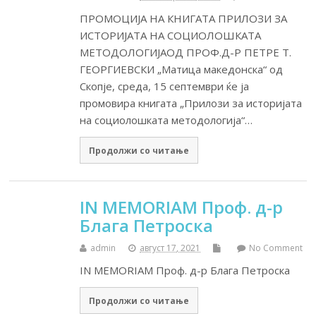
ПРОМОЦИЈА НА КНИГАТА ПРИЛОЗИ ЗА
ИСТОРИЈАТА НА СОЦИОЛОШКАТА
МЕТОДОЛОГИЈАОД ПРОФ.Д-Р ПЕТРЕ Т.
ГЕОРГИЕВСКИ „Матица македонска“ од
Скопје, среда, 15 септември ќе ја
промовира книгата „Прилози за историјата
на социолошката методологија“…
Продолжи со читање
IN MEMORIAM Проф. д-р
Блага Петроска
admin
август 17, 2021
No Comment
IN MEMORIAM Проф. д-р Блага Петроска
Продолжи со читање