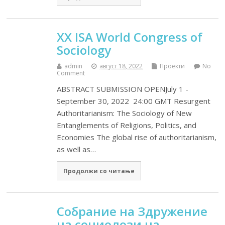
XX ISA World Congress of
Sociology
admin
август 18, 2022
Проекти
No
Comment
ABSTRACT SUBMISSION OPENJuly 1 -
September 30, 2022 24:00 GMT Resurgent
Authoritarianism: The Sociology of New
Entanglements of Religions, Politics, and
Economies The global rise of authoritarianism,
as well as…
Продолжи со читање
Собрание на Здружение
на социолози на