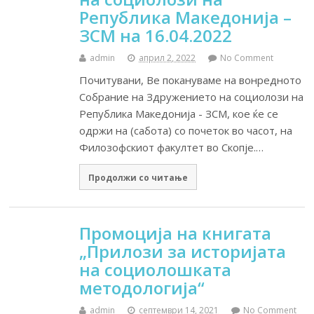
Република Македонија –
ЗСМ на 16.04.2022
admin
април 2, 2022
No Comment
Почитувани, Ве покануваме на вонредното
Собрание на Здружението на социолози на
Република Македонија - ЗСМ, кое ќе се
одржи на (сабота) со почеток во часот, на
Филозофскиот факултет во Скопје.…
Продолжи со читање
Промоција на книгата
„Прилози за историјата
на социолошката
методологија“
admin
септември 14, 2021
No Comment