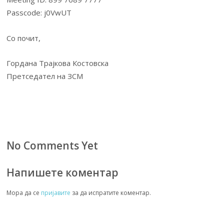
Passcode: j0VwUT
Со почит,
Гордана Трајкова Костовска
Претседател на ЗСМ
No Comments Yet
Напишете коментар
Мора да се
пријавите
за да испратите коментар.