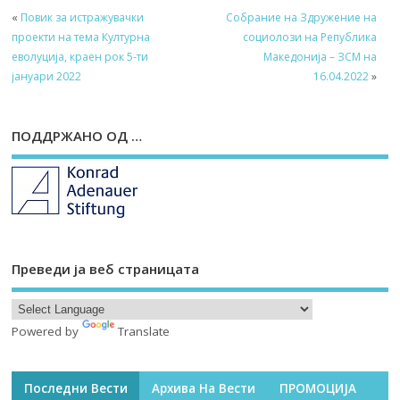
«
Повик за истражувачки
Собрание на Здружение на
проекти на тема Културна
социолози на Република
еволуција, краен рок 5-ти
Македонија – ЗСМ на
јануари 2022
16.04.2022
»
ПОДДРЖАНО ОД …
Преведи ја веб страницата
Powered by
Translate
Последни Вести
Архива На Вести
ПРОМОЦИЈА