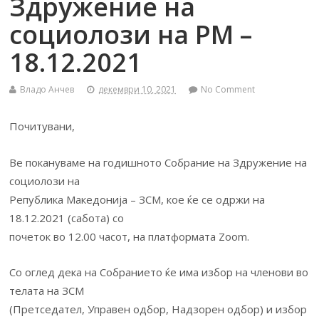
Здружение на
социолози на РМ –
18.12.2021
Владо Анчев
декември 10, 2021
No Comment
Почитувани,
Ве покануваме на годишното Собрание на Здружение на
социолози на
Република Македонија – ЗСМ, кое ќе се одржи на
18.12.2021 (сабота) со
почеток во 12.00 часот, на платформата Zoom.
Со оглед дека на Собранието ќе има избор на членови во
телата на ЗСМ
(Претседател, Управен одбор, Надзорен одбор) и избор