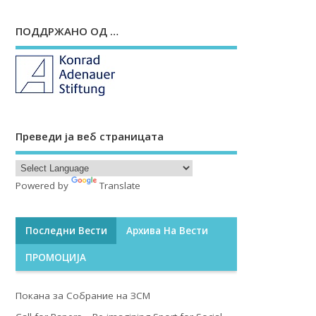
ПОДДРЖАНО ОД …
Преведи ја веб страницата
Powered by
Translate
Последни Вести
Архива На Вести
ПРОМОЦИЈА
Покана за Собрание на ЗСМ