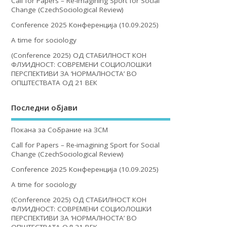
Call for Papers – Re-imagining Sport for Social
Change (CzechSociological Review)
Conference 2025 Конференција (10.09.2025)
A time for sociology
(Conference 2025) ОД СТАБИЛНОСТ КОН
ФЛУИДНОСТ: СОВРЕМЕНИ СОЦИОЛОШКИ
ПЕРСПЕКТИВИ ЗА ‘НОРМАЛНОСТА’ ВО
ОПШТЕСТВАТА ОД 21 ВЕК
Последни објави
Покана за Собрание на ЗСМ
Call for Papers – Re-imagining Sport for Social
Change (CzechSociological Review)
Conference 2025 Конференција (10.09.2025)
A time for sociology
(Conference 2025) ОД СТАБИЛНОСТ КОН
ФЛУИДНОСТ: СОВРЕМЕНИ СОЦИОЛОШКИ
ПЕРСПЕКТИВИ ЗА ‘НОРМАЛНОСТА’ ВО