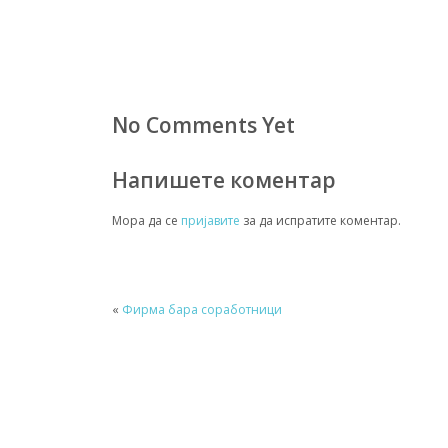
No Comments Yet
Напишете коментар
Мора да се
пријавите
за да испратите коментар.
«
Фирма бара соработници