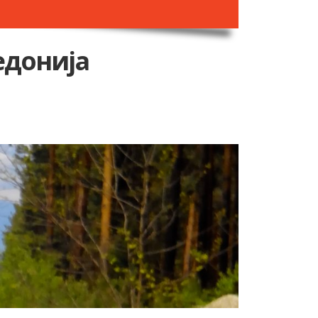
едонија