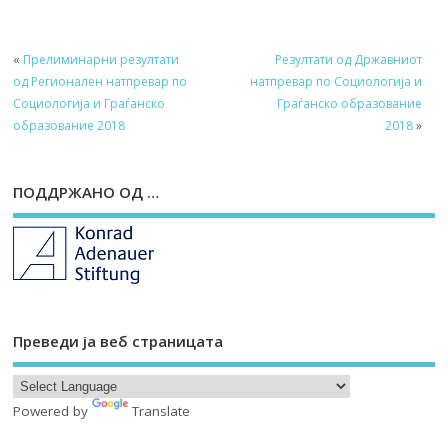
«
Прелиминарни резултати
Резултати од Државниот
од Регионален натпревар по
натпревар по Социологија и
Социологија и Граѓанско
Граѓанско образование
образование 2018
2018
»
ПОДДРЖАНО ОД …
Преведи ја веб страницата
Powered by
Translate