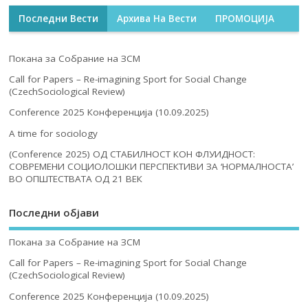
Последни Вести
Архива На Вести
ПРОМОЦИЈА
Покана за Собрание на ЗСМ
Call for Papers – Re-imagining Sport for Social Change
(CzechSociological Review)
Conference 2025 Конференција (10.09.2025)
A time for sociology
(Conference 2025) ОД СТАБИЛНОСТ КОН ФЛУИДНОСТ:
СОВРЕМЕНИ СОЦИОЛОШКИ ПЕРСПЕКТИВИ ЗА ‘НОРМАЛНОСТА’
ВО ОПШТЕСТВАТА ОД 21 ВЕК
Последни објави
Покана за Собрание на ЗСМ
Call for Papers – Re-imagining Sport for Social Change
(CzechSociological Review)
Conference 2025 Конференција (10.09.2025)