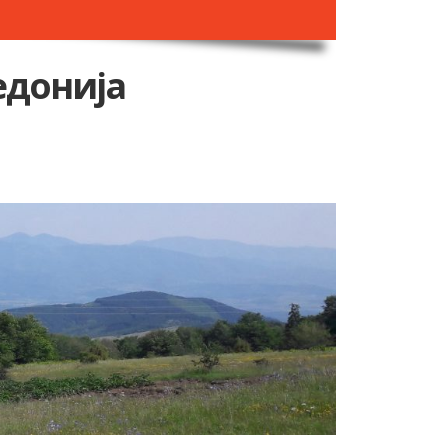
едонија