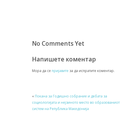
No Comments Yet
Напишете коментар
Мора да се
пријавите
за да испратите коментар.
«
Покана за Годишно собрание и дебата за
социологијата и нејзиното место во образованиот
систем на Република Македонија