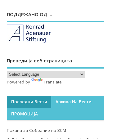
ПОДДРЖАНО ОД …
Преведи ја веб страницата
Powered by
Translate
Последни Вести
Архива На Вести
ПРОМОЦИЈА
Покана за Собрание на ЗСМ