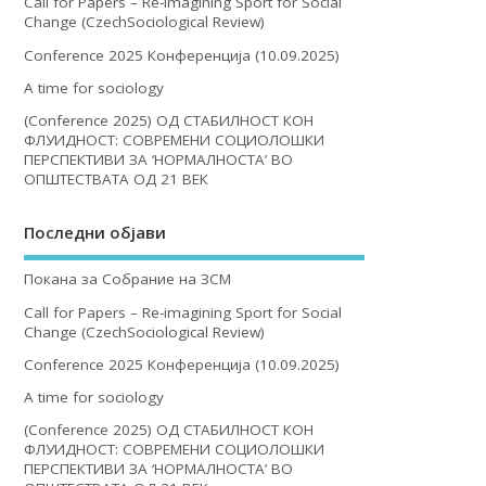
Call for Papers – Re-imagining Sport for Social
Change (CzechSociological Review)
Conference 2025 Конференција (10.09.2025)
A time for sociology
(Conference 2025) ОД СТАБИЛНОСТ КОН
ФЛУИДНОСТ: СОВРЕМЕНИ СОЦИОЛОШКИ
ПЕРСПЕКТИВИ ЗА ‘НОРМАЛНОСТА’ ВО
ОПШТЕСТВАТА ОД 21 ВЕК
Последни објави
Покана за Собрание на ЗСМ
Call for Papers – Re-imagining Sport for Social
Change (CzechSociological Review)
Conference 2025 Конференција (10.09.2025)
A time for sociology
(Conference 2025) ОД СТАБИЛНОСТ КОН
ФЛУИДНОСТ: СОВРЕМЕНИ СОЦИОЛОШКИ
ПЕРСПЕКТИВИ ЗА ‘НОРМАЛНОСТА’ ВО