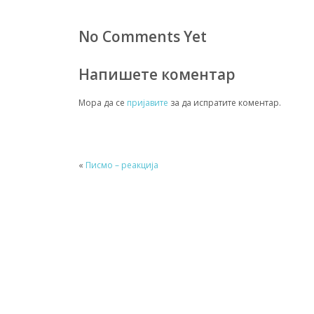
No Comments Yet
Напишете коментар
Мора да се
пријавите
за да испратите коментар.
«
Писмо – реакција