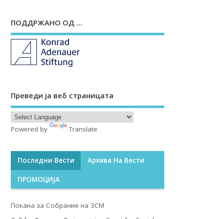
ПОДДРЖАНО ОД …
Преведи ја веб страницата
Powered by
Translate
Последни Вести
Архива На Вести
ПРОМОЦИЈА
Покана за Собрание на ЗСМ