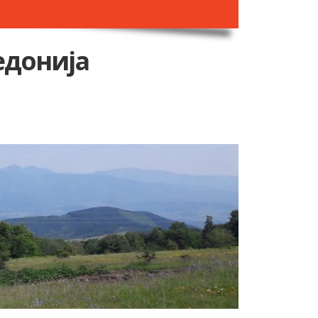
едонија