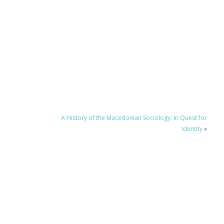
A History of the Macedonian Sociology: In Quest for
Identity
»