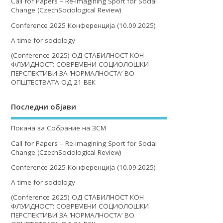
Call for Papers – Re-imagining Sport for Social
Change (CzechSociological Review)
Conference 2025 Конференција (10.09.2025)
A time for sociology
(Conference 2025) ОД СТАБИЛНОСТ КОН
ФЛУИДНОСТ: СОВРЕМЕНИ СОЦИОЛОШКИ
ПЕРСПЕКТИВИ ЗА ‘НОРМАЛНОСТА’ ВО
ОПШТЕСТВАТА ОД 21 ВЕК
Последни објави
Покана за Собрание на ЗСМ
Call for Papers – Re-imagining Sport for Social
Change (CzechSociological Review)
Conference 2025 Конференција (10.09.2025)
A time for sociology
(Conference 2025) ОД СТАБИЛНОСТ КОН
ФЛУИДНОСТ: СОВРЕМЕНИ СОЦИОЛОШКИ
ПЕРСПЕКТИВИ ЗА ‘НОРМАЛНОСТА’ ВО