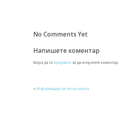
No Comments Yet
Напишете коментар
Мора да се
пријавите
за да испратите коментар.
«
Информација за летна школа