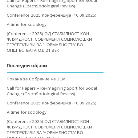
Call for Papers – Re-imagining Sport for Social
Change (CzechSociological Review)
Conference 2025 Конференција (10.09.2025)
A time for sociology
(Conference 2025) ОД СТАБИЛНОСТ КОН
ФЛУИДНОСТ: СОВРЕМЕНИ СОЦИОЛОШКИ
ПЕРСПЕКТИВИ ЗА ‘НОРМАЛНОСТА’ ВО
ОПШТЕСТВАТА ОД 21 ВЕК
Последни објави
Покана за Собрание на ЗСМ
Call for Papers – Re-imagining Sport for Social
Change (CzechSociological Review)
Conference 2025 Конференција (10.09.2025)
A time for sociology
(Conference 2025) ОД СТАБИЛНОСТ КОН
ФЛУИДНОСТ: СОВРЕМЕНИ СОЦИОЛОШКИ
ПЕРСПЕКТИВИ ЗА ‘НОРМАЛНОСТА’ ВО