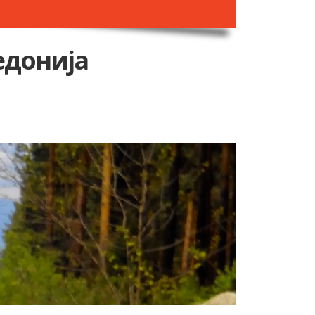
едонија