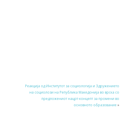
Реакција од Институтот за социологија и Здружението
на социолози на Република Македонија во врска со
предложениот нацрт-концепт за промени во
основното образование
»