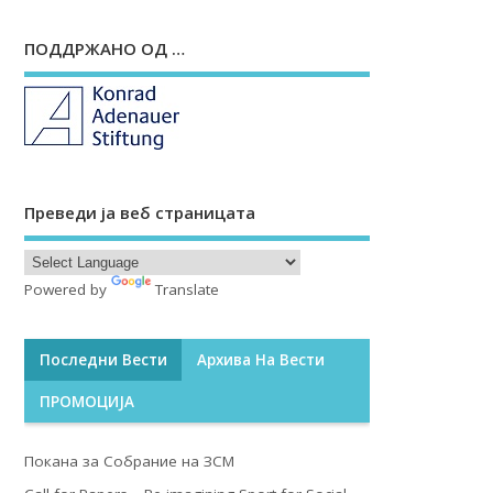
ПОДДРЖАНО ОД …
Преведи ја веб страницата
Powered by
Translate
Последни Вести
Архива На Вести
ПРОМОЦИЈА
Покана за Собрание на ЗСМ