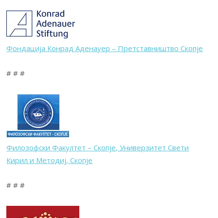
Фондација Конрад Аденауер – Претставништво Скопје
# # #
Филозофски Факултет – Скопје, Универзитет Свети
Кирил и Методиј, Скопје
# # #