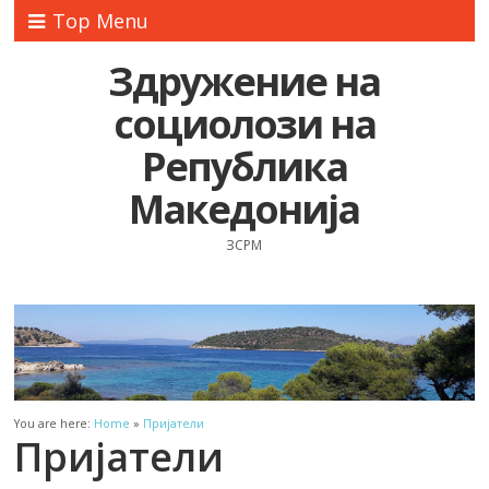
Top Menu
Здружение на
социолози на
Република
Македонија
ЗСРМ
You are here:
Home
»
Пријатели
Пријатели