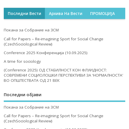
Последни Вести
Архива На Вести
ПРОМОЦИЈА
Покана за Собрание на ЗСМ
Call for Papers – Re-imagining Sport for Social Change
(CzechSociological Review)
Conference 2025 Конференција (10.09.2025)
A time for sociology
(Conference 2025) ОД СТАБИЛНОСТ КОН ФЛУИДНОСТ:
СОВРЕМЕНИ СОЦИОЛОШКИ ПЕРСПЕКТИВИ ЗА ‘НОРМАЛНОСТА’
ВО ОПШТЕСТВАТА ОД 21 ВЕК
Последни објави
Покана за Собрание на ЗСМ
Call for Papers – Re-imagining Sport for Social Change
(CzechSociological Review)