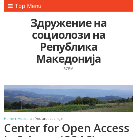
Top Menu
Здружение на
социолози на
Република
Македонија
ЗСРМ
Home
»
Новости
» You are reading »
Center for Open Access