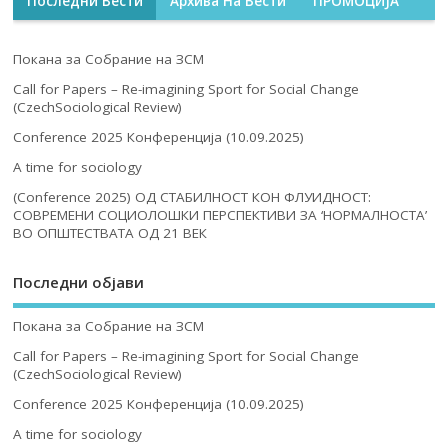
Последни Вести
Архива На Вести
ПРОМОЦИЈА
Покана за Собрание на ЗСМ
Call for Papers – Re-imagining Sport for Social Change
(CzechSociological Review)
Conference 2025 Конференција (10.09.2025)
A time for sociology
(Conference 2025) ОД СТАБИЛНОСТ КОН ФЛУИДНОСТ:
СОВРЕМЕНИ СОЦИОЛОШКИ ПЕРСПЕКТИВИ ЗА ‘НОРМАЛНОСТА’
ВО ОПШТЕСТВАТА ОД 21 ВЕК
Последни објави
Покана за Собрание на ЗСМ
Call for Papers – Re-imagining Sport for Social Change
(CzechSociological Review)
Conference 2025 Конференција (10.09.2025)
A time for sociology