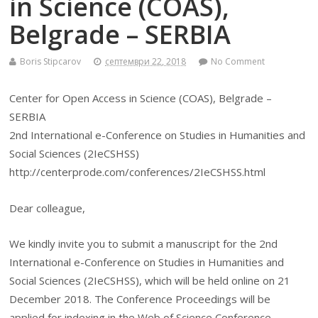
in Science (COAS),
Belgrade – SERBIA
Boris Stipcarov
септември 22, 2018
No Comment
Center for Open Access in Science (COAS), Belgrade –
SERBIA
2nd International e-Conference on Studies in Humanities and
Social Sciences (2IeCSHSS)
http://centerprode.com/conferences/2IeCSHSS.html
Dear colleague,
We kindly invite you to submit a manuscript for the 2nd
International e-Conference on Studies in Humanities and
Social Sciences (2IeCSHSS), which will be held online on 21
December 2018. The Conference Proceedings will be
applied for indexing in the Web of Science Conference