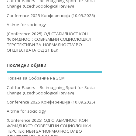
Call for Papers – Re-imagining Sport for Social
Change (CzechSociological Review)
Conference 2025 Конференција (10.09.2025)
A time for sociology
(Conference 2025) ОД СТАБИЛНОСТ КОН
ФЛУИДНОСТ: СОВРЕМЕНИ СОЦИОЛОШКИ
ПЕРСПЕКТИВИ ЗА ‘НОРМАЛНОСТА’ ВО
ОПШТЕСТВАТА ОД 21 ВЕК
Последни објави
Покана за Собрание на ЗСМ
Call for Papers – Re-imagining Sport for Social
Change (CzechSociological Review)
Conference 2025 Конференција (10.09.2025)
A time for sociology
(Conference 2025) ОД СТАБИЛНОСТ КОН
ФЛУИДНОСТ: СОВРЕМЕНИ СОЦИОЛОШКИ
ПЕРСПЕКТИВИ ЗА ‘НОРМАЛНОСТА’ ВО