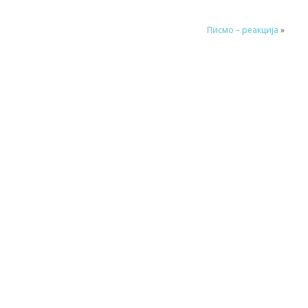
Писмо – реакција
»