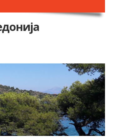
едонија