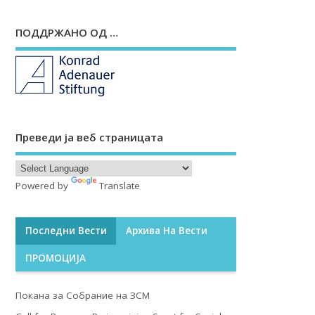
ПОДДРЖАНО ОД …
Преведи ја веб страницата
Powered by
Translate
Последни Вести
Архива На Вести
ПРОМОЦИЈА
Покана за Собрание на ЗСМ