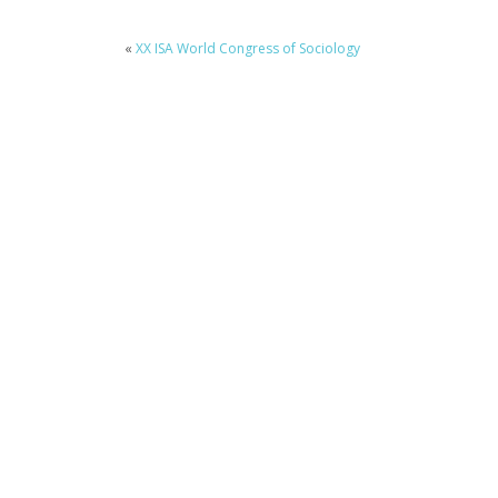
«
XX ISA World Congress of Sociology