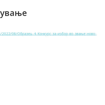
тување
ads/2022/08/Образец-4-Конкурс-за-избор-во-звање-ново-