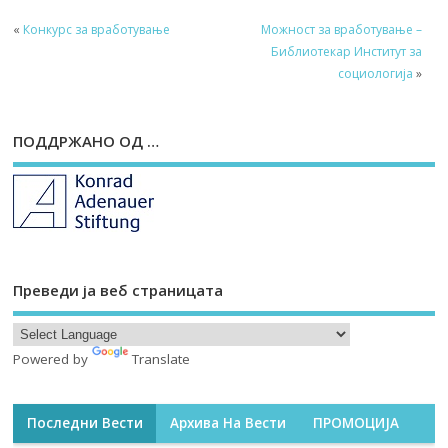
«
Конкурс за вработување
Можност за вработување –
Библиотекар Институт за
социологија
»
ПОДДРЖАНО ОД …
Преведи ја веб страницата
Powered by
Translate
Последни Вести
Архива На Вести
ПРОМОЦИЈА