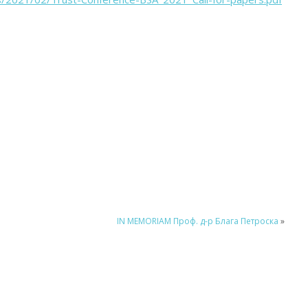
о
IN MEMORIAM Проф. д-р Блага Петроска
»