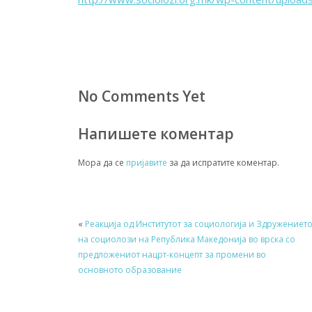
No Comments Yet
Напишете коментар
Мора да се
пријавите
за да испратите коментар.
«
Реакција од Институтот за социологија и Здружениет
на социолози на Република Македонија во врска со
предложениот нацрт-концепт за промени во
основното образование