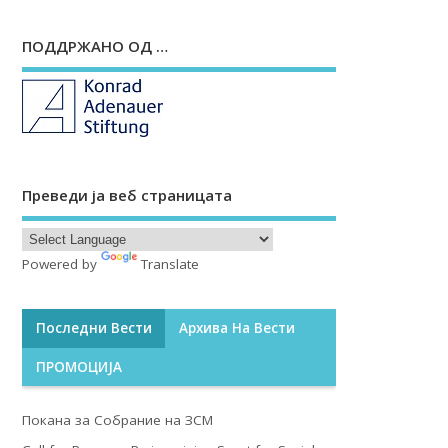
ПОДДРЖАНО ОД …
Преведи ја веб страницата
Powered by
Translate
Последни Вести
Архива На Вести
ПРОМОЦИЈА
Покана за Собрание на ЗСМ