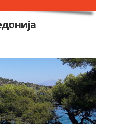
едонија