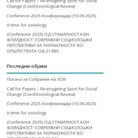
Call for Papers – Re-imagining Sport for Social
Change (CzechSociological Review)
Conference 2025 Конференција (10.09.2025)
A time for sociology
(Conference 2025) ОД СТАБИЛНОСТ КОН
ФЛУИДНОСТ: СОВРЕМЕНИ СОЦИОЛОШКИ
ПЕРСПЕКТИВИ ЗА ‘НОРМАЛНОСТА’ ВО
ОПШТЕСТВАТА ОД 21 ВЕК
Последни објави
Покана за Собрание на ЗСМ
Call for Papers – Re-imagining Sport for Social
Change (CzechSociological Review)
Conference 2025 Конференција (10.09.2025)
A time for sociology
(Conference 2025) ОД СТАБИЛНОСТ КОН
ФЛУИДНОСТ: СОВРЕМЕНИ СОЦИОЛОШКИ
ПЕРСПЕКТИВИ ЗА ‘НОРМАЛНОСТА’ ВО